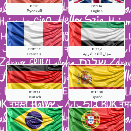
אנגלית
רוסית
Русский
English
ערבית
צרפתית
مجال اللغة العربية
Français
ספרדית
גרמנית
Deutsch
Español