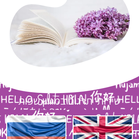
שירותי תרגום במגוון שפות