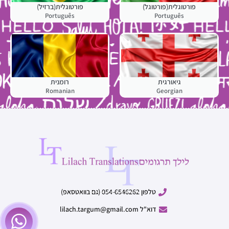
פורטוגלית(פורטוגל)
פורטוגלית(ברזיל)
Português
Português
גיאורגית
רומנית
Romanian
Georgian
טלפון 054-6546262 (גם בוואטסאפ)
דוא"ל
lilach.targum@gmail.com