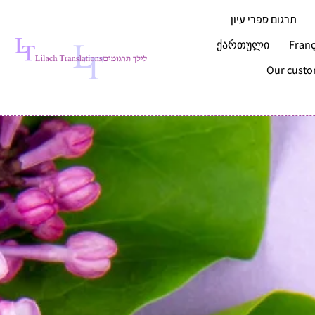
תרגום ספרי עיון
ქართული
Franç
Our cust