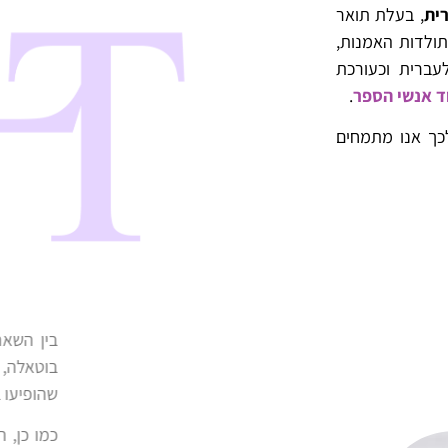
ית
, בעלת תואר
תולדות האמנות,
ברית וכעורכת
ד אנשי הספר
.
כך אנו מתמחים
בין השאר, תרגמה עטרה מוסקוביץ' סיפורים 
בוטאלה, שהופיעו בקובץ
ססקצ'ואן
(2015
שהופיעו בקובץ
הבטחות
(2017)
. שני הספרים יצא
כמו כן, תרגמה עטרה מוסקוביץ' את הספר
הנפ