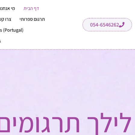
דף הבית
מי אנחנו
תרגום ספרותי
צרו קש
054-6546262
s (Portugal)
s
לילך תרגומים