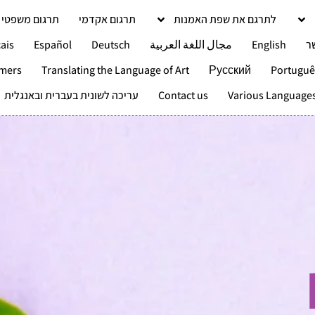
לתרגם את שפת האמנות
תרגום אקדמי
תרגום משפטי
ר
English
مجال اللغة العربية
Deutsch
Español
ais
omers
Translating the Language of Art
Русский
Portuguê
Various Language
Contact us
עריכה לשונית בעברית ובאנגלית