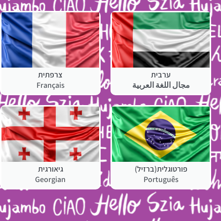
ערבית
צרפתית
مجال اللغة العربية
Français
פורטוגלית(ברזיל)
גיאורגית
Georgian
Português