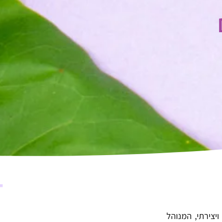
ויצירתי, המנוהל