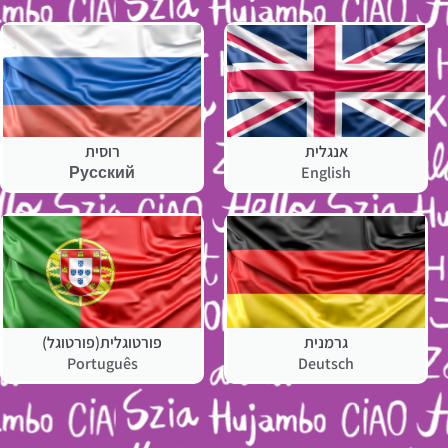
אנגלית
רוסית
Русский
English
גרמנית
פורטוגלית(פורטוגל)
Português
Deutsch